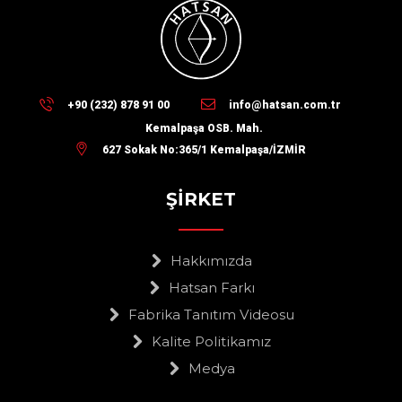
+90 (232) 878 91 00
info@hatsan.com.tr
Kemalpaşa OSB. Mah.
627 Sokak No:365/1 Kemalpaşa/İZMİR
ŞİRKET
Hakkımızda
Hatsan Farkı
Fabrika Tanıtım Videosu
Kalite Politikamız
Medya