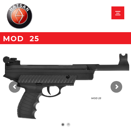
MOD 25
MOD 25