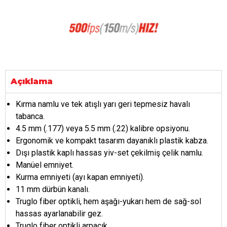
Açıklama
Kırma namlu ve tek atışlı yarı geri tepmesiz havalı
tabanca.
4.5 mm (.177) veya 5.5 mm (.22) kalibre opsiyonu.
Ergonomik ve kompakt tasarım dayanıklı plastik kabza.
Dışı plastik kaplı hassas yiv-set çekilmiş çelik namlu.
Manüel emniyet.
Kurma emniyeti (ayı kapan emniyeti).
11 mm dürbün kanalı.
Truglo fiber optikli, hem aşağı-yukarı hem de sağ-sol
hassas ayarlanabilir gez.
Truglo fiber optikli arpacık.