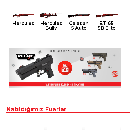
Hercules
Hercules
Galatian
BT 65
Bully
5 Auto
SB Elite
Katıldığımız Fuarlar