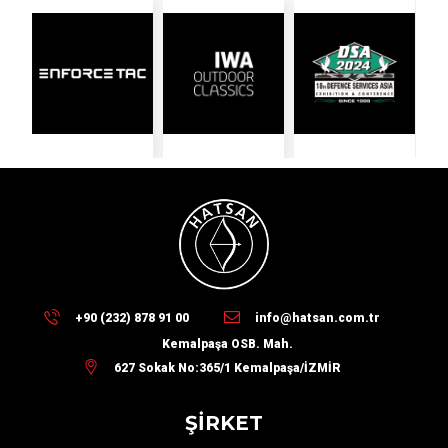
+90 (232) 878 91 00
info@hatsan.com.tr
Kemalpaşa OSB. Mah.
627 Sokak No:365/1 Kemalpaşa/İZMİR
ŞİRKET