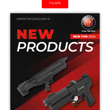
İncele