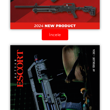
İncele