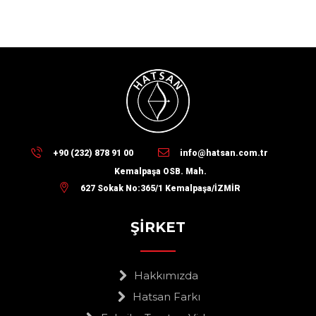
+90 (232) 878 91 00
info@hatsan.com.tr
Kemalpaşa OSB. Mah.
627 Sokak No:365/1 Kemalpaşa/İZMİR
ŞİRKET
Hakkımızda
Hatsan Farkı