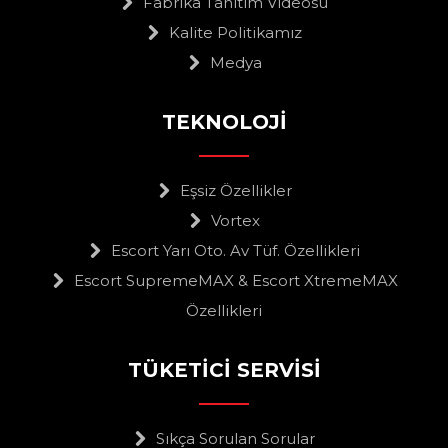
Fabrika Tanıtım Videosu
Kalite Politikamız
Medya
TEKNOLOJİ
Eşsiz Özellikler
Vortex
Escort Yarı Oto. Av Tüf. Özellikleri
Escort SupremeMAX & Escort XtremeMAX
Özellikleri
TÜKETİCİ SERVİSİ
Sıkça Sorulan Sorular