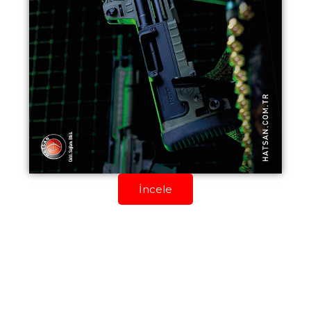
İncele