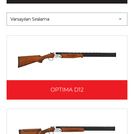
OPTIMA D12