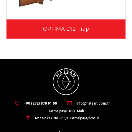
OPTIMA D12 Trap
+90 (232) 878 91 00
info@hatsan.com.tr
Kemalpaşa OSB. Mah.
627 Sokak No:365/1 Kemalpaşa/İZMİR