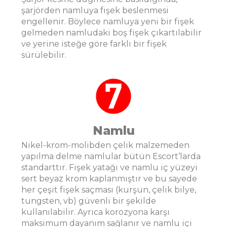
şarjörden namluya fişek beslenmesi
engellenir. Böylece namluya yeni bir fişek
gelmeden namludaki boş fişek çıkartılabilir
ve yerine isteğe göre farklı bir fişek
sürülebilir.
Namlu
Nikel-krom-molibden çelik malzemeden
yapılma delme namlular bütün Escort’larda
standarttır. Fişek yatağı ve namlu iç yüzeyi
sert beyaz krom kaplanmıştır ve bu sayede
her çeşit fişek saçması (kurşun, çelik bilye,
tungsten, vb) güvenli bir şekilde
kullanılabilir. Ayrıca korozyona karşı
maksimum dayanım sağlanır ve namlu içi