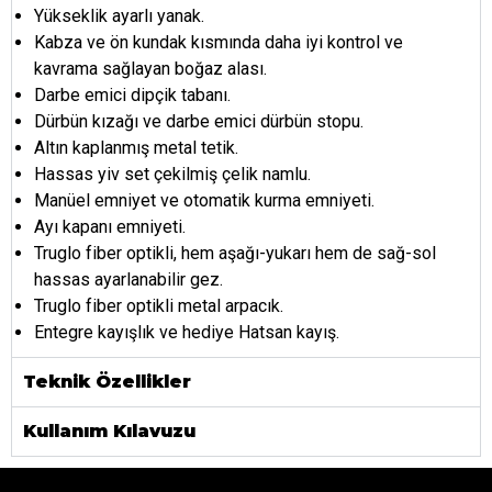
Yükseklik ayarlı yanak.
Kabza ve ön kundak kısmında daha iyi kontrol ve
kavrama sağlayan boğaz alası.
Darbe emici dipçik tabanı.
Dürbün kızağı ve darbe emici dürbün stopu.
Altın kaplanmış metal tetik.
Hassas yiv set çekilmiş çelik namlu.
Manüel emniyet ve otomatik kurma emniyeti.
Ayı kapanı emniyeti.
Truglo fiber optikli, hem aşağı-yukarı hem de sağ-sol
hassas ayarlanabilir gez.
Truglo fiber optikli metal arpacık.
Entegre kayışlık ve hediye Hatsan kayış.
Teknik Özellikler
Kullanım Kılavuzu