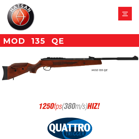
MOD 135 QE
MOD 135 QE