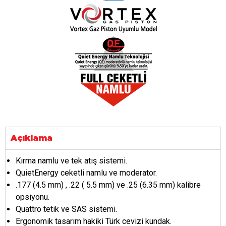
Açıklama
Kırma namlu ve tek atış sistemi.
QuietEnergy ceketli namlu ve moderator.
.177 (4.5 mm) , .22 ( 5.5 mm) ve .25 (6.35 mm) kalibre
opsiyonu.
Quattro tetik ve SAS sistemi.
Ergonomik tasarım hakiki Türk cevizi kundak.