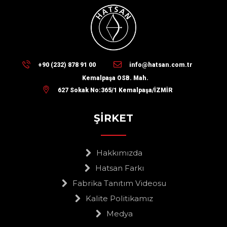
+90 (232) 878 91 00
info@hatsan.com.tr
Kemalpaşa OSB. Mah.
627 Sokak No:365/1 Kemalpaşa/İZMİR
ŞİRKET
Hakkımızda
Hatsan Farkı
Fabrika Tanıtım Videosu
Kalite Politikamız
Medya