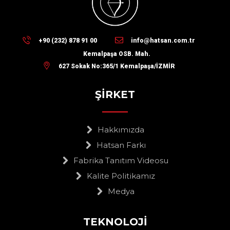
+90 (232) 878 91 00
info@hatsan.com.tr
Kemalpaşa OSB. Mah.
627 Sokak No:365/1 Kemalpaşa/İZMİR
ŞİRKET
Hakkımızda
Hatsan Farkı
Fabrika Tanıtım Videosu
Kalite Politikamız
Medya
TEKNOLOJİ