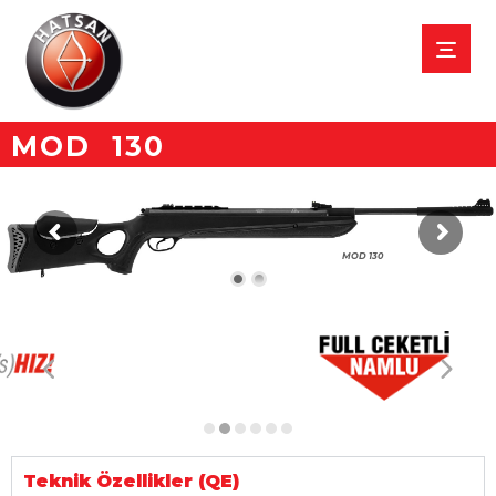
MOD 130
MOD 130
Teknik Özellikler (QE)