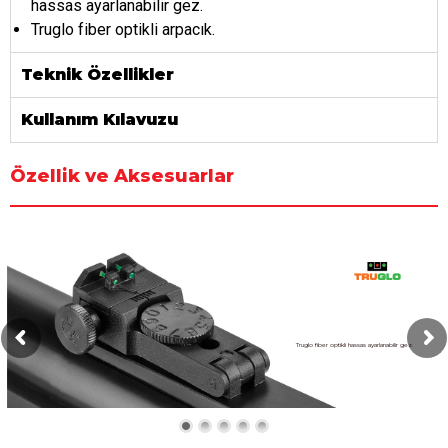
hassas ayarlanabilir gez.
Truglo fiber optikli arpacık.
Teknik Özellikler
Kullanım Kılavuzu
Özellik ve Aksesuarlar
Truglo fiber optikli hassas ayarlanabilir gez.