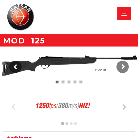
MOD 125
MOD 125