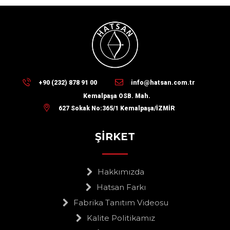
+90 (232) 878 91 00
info@hatsan.com.tr
Kemalpaşa OSB. Mah.
627 Sokak No:365/1 Kemalpaşa/İZMİR
ŞİRKET
Hakkımızda
Hatsan Farkı
Fabrika Tanıtım Videosu
Kalite Politikamız