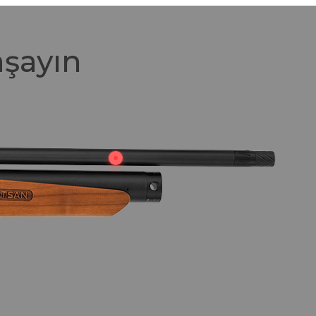
aşayın