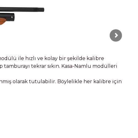
dülü ile hızlı ve kolay bir şekilde kalibre
ıp tamburayı tekrar sıkın. Kasa-Namlu modülleri
ış olarak tutulabilir. Böylelikle her kalibre için