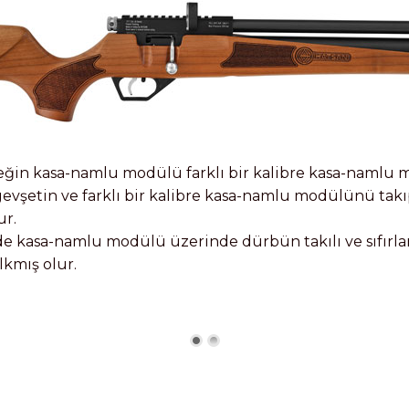
feğin kasa-namlu modülü farklı bir kalibre kasa-namlu mo
 gevşetin ve farklı bir kalibre kasa-namlu modülünü tak
ur.
 de kasa-namlu modülü üzerinde dürbün takılı ve sıfırlanm
lkmış olur.