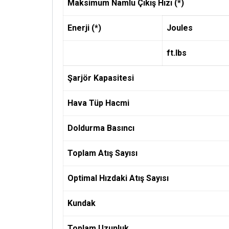
Maksimum Namlu Çıkış Hızı (*)
Enerji (*)
Joules
ft.lbs
Şarjör Kapasitesi
Hava Tüp Hacmi
Doldurma Basıncı
Toplam Atış Sayısı
Optimal Hızdaki Atış Sayısı
Kundak
Toplam Uzunluk