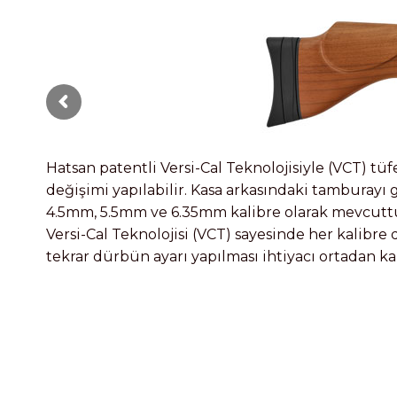
Hatsan patentli Versi-Cal Teknolojisiyle (VCT) tü
değişimi yapılabilir. Kasa arkasındaki tamburayı
4.5mm, 5.5mm ve 6.35mm kalibre olarak mevcutt
Versi-Cal Teknolojisi (VCT) sayesinde her kalibre
tekrar dürbün ayarı yapılması ihtiyacı ortadan ka