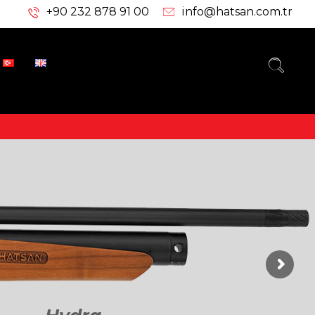
+90 232 878 91 00
info@hatsan.com.tr