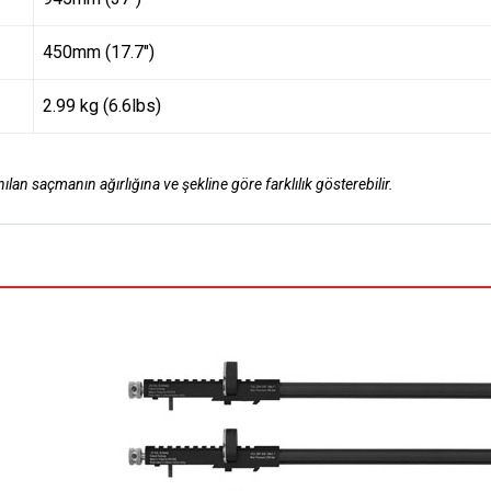
450mm (17.7″)
2.99 kg (6.6lbs)
lan saçmanın ağırlığına ve şekline göre farklılık gösterebilir.