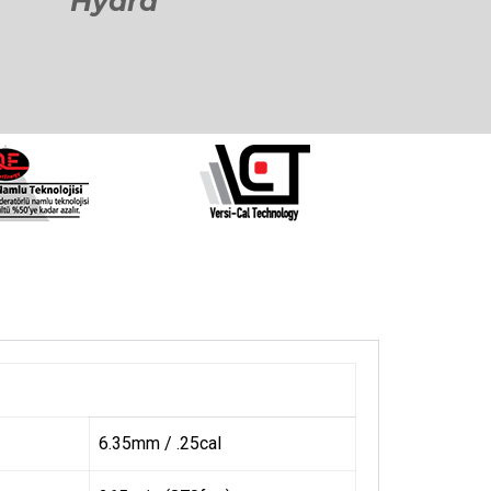
Hydra
6.35mm / .25cal