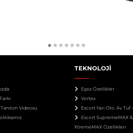
TEKNOLOJİ
ızda
Eşsiz Özellikler
Farkı
Vortex
 Tanıtım Videosu
Escort Yarı Oto. Av Tüf. 
olitikamız
Escort SupremeMAX & 
XtremeMAX Özellikleri