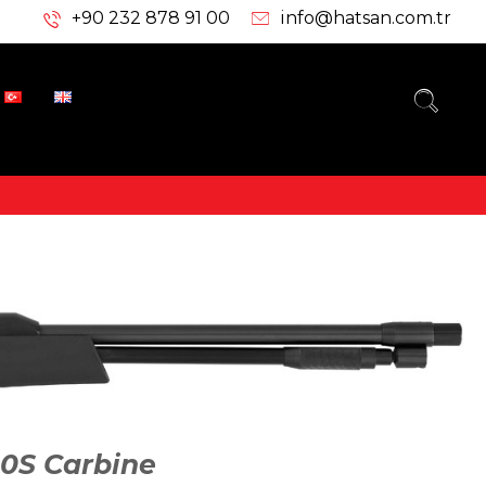
+90 232 878 91 00
info@hatsan.com.tr
0S Carbine