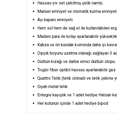
Hassas yiv set çekilmiş çelik namlu.
Manüel emniyet ve otomatik kurma emniyeti
Ayı kapanı emniyeti.
Hem sol hem de sağ el ile kullanılabilen e
Madeni para ile kolay ayarlanabilir yükseklik
Kabza ve ön kundak kısmında daha iyi kavra
Dipçik boyunu uzatma olanağı sağlayan 3 a
Dürbün kızağı ve darbe emici dürbün stopu.
Truglo fiber optikli hassas ayarlanabilir gez
Quattro Tetik (tetik istinadı ve tetik çekme
Siyah metal tetik
Entegre kayışlık ve 1 adet hediye Hatsan ka
Her kutunun içinde 1 adet hediye bipod