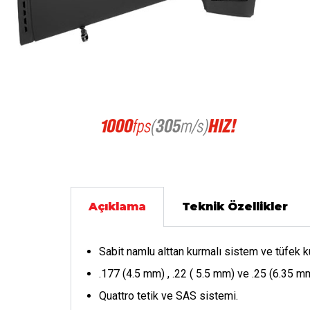
Açıklama
Teknik Özellikler
Sabit namlu alttan kurmalı sistem ve tüfek
.177 (4.5 mm) , .22 ( 5.5 mm) ve .25 (6.35 m
Quattro tetik ve SAS sistemi.