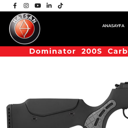
ANASAYFA
Dominator 200S Carb