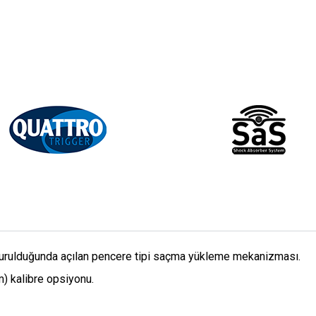
 kurulduğunda açılan pencere tipi saçma yükleme mekanizması.
m) kalibre opsiyonu.