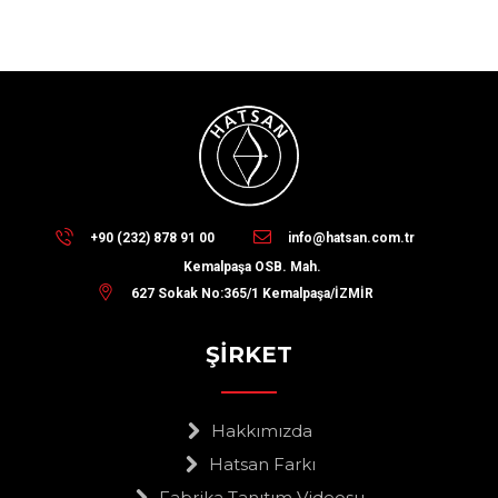
+90 (232) 878 91 00
info@hatsan.com.tr
Kemalpaşa OSB. Mah.
627 Sokak No:365/1 Kemalpaşa/İZMİR
ŞİRKET
Hakkımızda
Hatsan Farkı
Fabrika Tanıtım Videosu