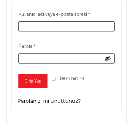
Kullanıcı adı veya e-posta adresi
*
Parola
*
Beni hatırla
Giriş Yap
Parolanızı mı unuttunuz?